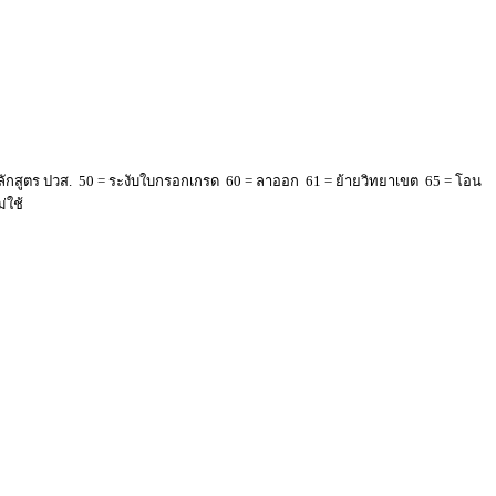
ลักสูตร ปวส. 50 = ระงับใบกรอกเกรด 60 = ลาออก 61 = ย้ายวิทยาเขต 65 = โอน
่ใช้