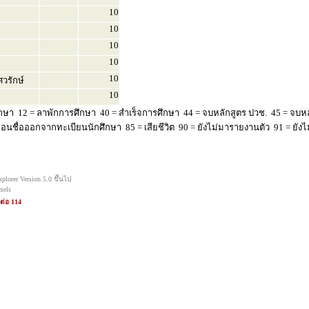
10
10
10
10
10
วรักษ์
10
กษา 12 = ลาพักการศึกษา 40 = สำเร็จการศึกษา 44 = จบหลักสูตร ปวช. 45 = จบห
นชื่อออกจากทะเบียนนักศึกษา 85 = เสียชีวิต 90 = ยังไม่มารายงานตัว 91 = ยังไม
orer Version 5.0 ขึ้นไป
xels
ต่อ 114