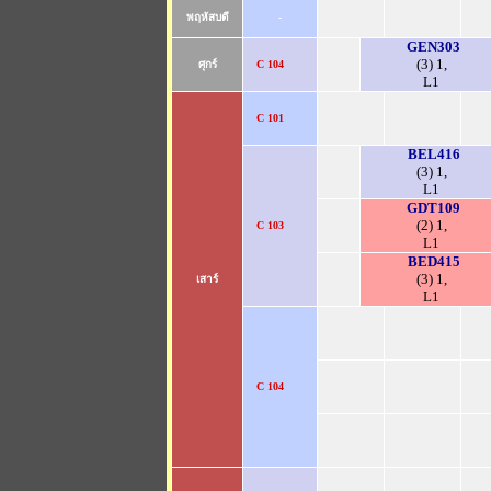
พฤหัสบดี
-
GEN303
(3) 1,
ศุกร์
C 104
L1
C 101
BEL416
(3) 1,
L1
GDT109
(2) 1,
C 103
L1
BED415
(3) 1,
เสาร์
L1
C 104