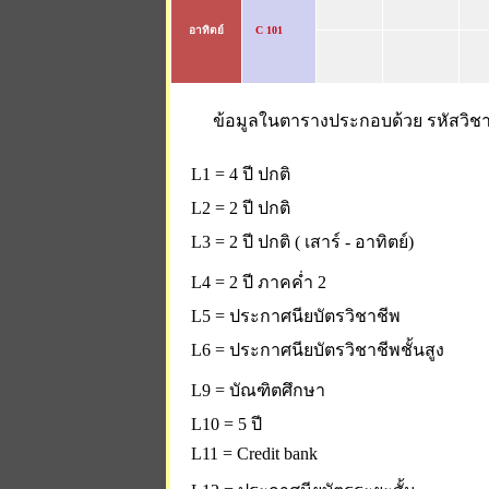
อาทิตย์
C 101
ข้อมูลในตารางประกอบด้วย รหัสวิชา 
L1 = 4 ปี ปกติ
L2 = 2 ปี ปกติ
L3 = 2 ปี ปกติ ( เสาร์ - อาทิตย์)
L4 = 2 ปี ภาคค่ำ 2
L5 = ประกาศนียบัตรวิชาชีพ
L6 = ประกาศนียบัตรวิชาชีพชั้นสูง
L9 = บัณฑิตศึกษา
L10 = 5 ปี
L11 = Credit bank