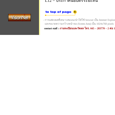
L12 = ประกาศนียบัตรระยะสั้น
- การแสดงผลที่เหมาะสมแนะนำให้ใช้ browser เป็น Internet Explorer 
และขนาดความกว้างหน้าจอ (Screen Area) เป็น 1024x768 pixels
contact staff :
งานทะเบียนและวัดผล โทร. 045 – 283770 – 2 ต่อ 