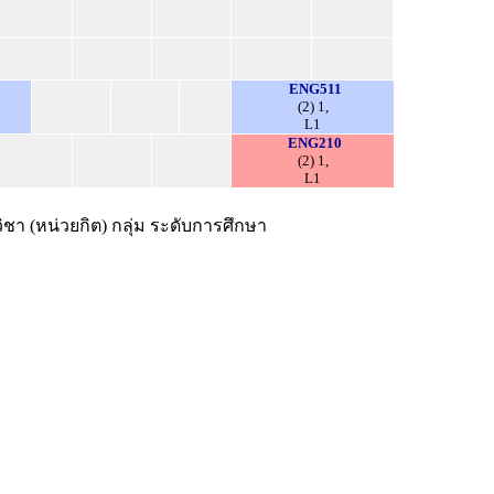
ENG511
(2) 1,
L1
ENG210
(2) 1,
L1
ชา (หน่วยกิต) กลุ่ม ระดับการศึกษา