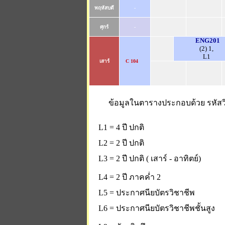
พฤหัสบดี
-
ศุกร์
-
ENG201
(2) 1,
L1
เสาร์
C 104
ข้อมูลในตารางประกอบด้วย รหัสวิ
L1 = 4 ปี ปกติ
L2 = 2 ปี ปกติ
L3 = 2 ปี ปกติ ( เสาร์ - อาทิตย์)
L4 = 2 ปี ภาคค่ำ 2
L5 = ประกาศนียบัตรวิชาชีพ
L6 = ประกาศนียบัตรวิชาชีพชั้นสูง