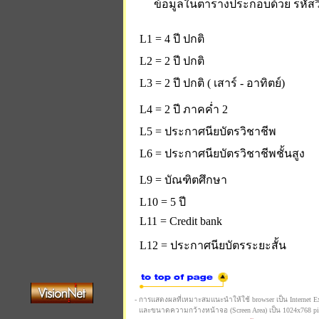
ข้อมูลในตารางประกอบด้วย รหัสวิ
L1 = 4 ปี ปกติ
L2 = 2 ปี ปกติ
L3 = 2 ปี ปกติ ( เสาร์ - อาทิตย์)
L4 = 2 ปี ภาคค่ำ 2
L5 = ประกาศนียบัตรวิชาชีพ
L6 = ประกาศนียบัตรวิชาชีพชั้นสูง
L9 = บัณฑิตศึกษา
L10 = 5 ปี
L11 = Credit bank
L12 = ประกาศนียบัตรระยะสั้น
- การแสดงผลที่เหมาะสมแนะนำให้ใช้ browser เป็น Internet Expl
และขนาดความกว้างหน้าจอ (Screen Area) เป็น 1024x768 pi