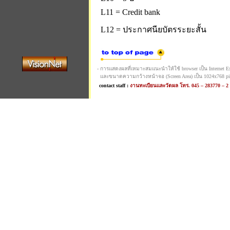
L11 = Credit bank
L12 = ประกาศนียบัตรระยะสั้น
- การแสดงผลที่เหมาะสมแนะนำให้ใช้ browser เป็น Internet Expl
และขนาดความกว้างหน้าจอ (Screen Area) เป็น 1024x768 pi
contact staff :
งานทะเบียนและวัดผล โทร. 045 – 283770 – 2 