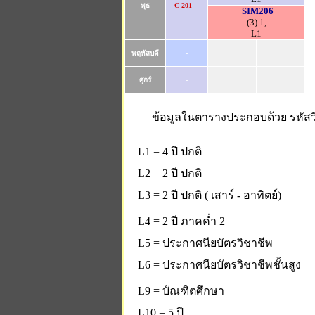
พุธ
C 201
SIM206
(3) 1,
L1
พฤหัสบดี
-
ศุกร์
-
ข้อมูลในตารางประกอบด้วย รหัสวิ
L1 = 4 ปี ปกติ
L2 = 2 ปี ปกติ
L3 = 2 ปี ปกติ ( เสาร์ - อาทิตย์)
L4 = 2 ปี ภาคค่ำ 2
L5 = ประกาศนียบัตรวิชาชีพ
L6 = ประกาศนียบัตรวิชาชีพชั้นสูง
L9 = บัณฑิตศึกษา
L10 = 5 ปี