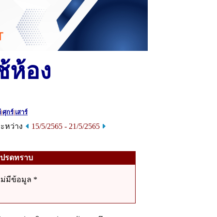
้ห้อง
ี
|
ศุกร์
|
เสาร์
ระหว่าง
15/5/2565 - 21/5/2565
โปรดทราบ
ไม่มีข้อมูล *