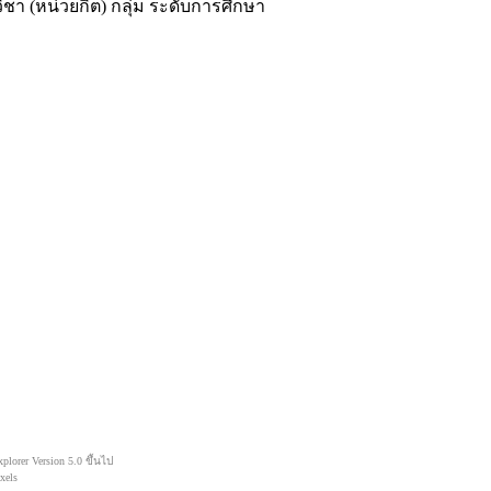
ชา (หน่วยกิต) กลุ่ม ระดับการศึกษา
orer Version 5.0 ขึ้นไป
xels