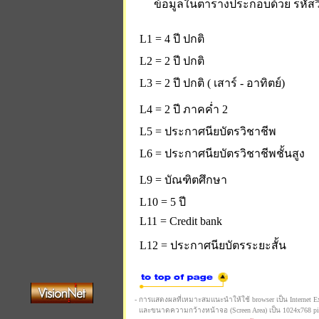
ข้อมูลในตารางประกอบด้วย รหัสวิ
L1 = 4 ปี ปกติ
L2 = 2 ปี ปกติ
L3 = 2 ปี ปกติ ( เสาร์ - อาทิตย์)
L4 = 2 ปี ภาคค่ำ 2
L5 = ประกาศนียบัตรวิชาชีพ
L6 = ประกาศนียบัตรวิชาชีพชั้นสูง
L9 = บัณฑิตศึกษา
L10 = 5 ปี
L11 = Credit bank
L12 = ประกาศนียบัตรระยะสั้น
- การแสดงผลที่เหมาะสมแนะนำให้ใช้ browser เป็น Internet Expl
และขนาดความกว้างหน้าจอ (Screen Area) เป็น 1024x768 pi