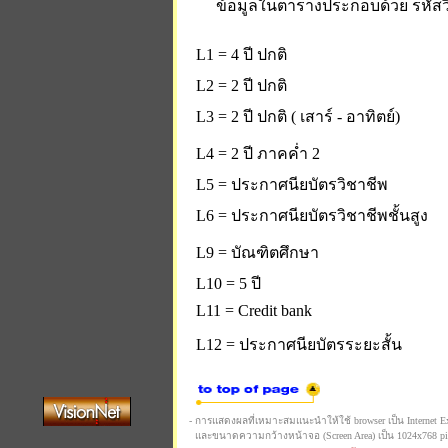
ข้อมูลในตารางประกอบด้วย รหัสวิ
L1 = 4 ปี ปกติ
L2 = 2 ปี ปกติ
L3 = 2 ปี ปกติ ( เสาร์ - อาทิตย์)
L4 = 2 ปี ภาคค่ำ 2
L5 = ประกาศนียบัตรวิชาชีพ
L6 = ประกาศนียบัตรวิชาชีพชั้นสูง
L9 = บัณฑิตศึกษา
L10 = 5 ปี
L11 = Credit bank
L12 = ประกาศนียบัตรระยะสั้น
- การแสดงผลที่เหมาะสมแนะนำให้ใช้ browser เป็น Internet Expl
และขนาดความกว้างหน้าจอ (Screen Area) เป็น 1024x768 pi