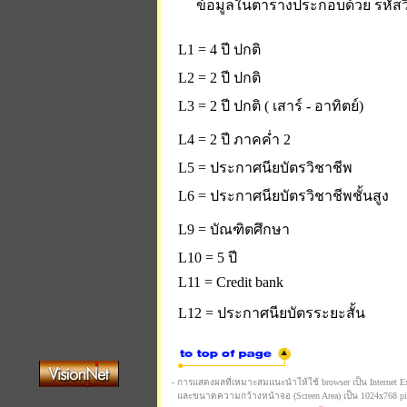
ข้อมูลในตารางประกอบด้วย รหัสวิ
L1 = 4 ปี ปกติ
L2 = 2 ปี ปกติ
L3 = 2 ปี ปกติ ( เสาร์ - อาทิตย์)
L4 = 2 ปี ภาคค่ำ 2
L5 = ประกาศนียบัตรวิชาชีพ
L6 = ประกาศนียบัตรวิชาชีพชั้นสูง
L9 = บัณฑิตศึกษา
L10 = 5 ปี
L11 = Credit bank
L12 = ประกาศนียบัตรระยะสั้น
- การแสดงผลที่เหมาะสมแนะนำให้ใช้ browser เป็น Internet Expl
และขนาดความกว้างหน้าจอ (Screen Area) เป็น 1024x768 pi