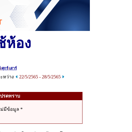
้ห้อง
ี
|
ศุกร์
|
เสาร์
ระหว่าง
22/5/2565 - 28/5/2565
โปรดทราบ
ไม่มีข้อมูล *