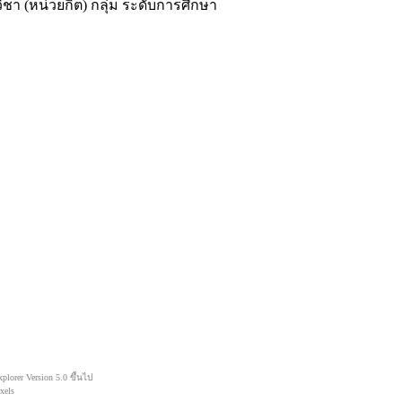
ชา (หน่วยกิต) กลุ่ม ระดับการศึกษา
orer Version 5.0 ขึ้นไป
xels