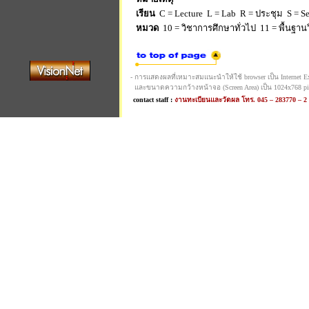
เรียน
C = Lecture L = Lab R = ประชุม S = Sel
หมวด
10 = วิชาการศึกษาทั่วไป 11 = พื้นฐานวิ
- การแสดงผลที่เหมาะสมแนะนำให้ใช้ browser เป็น Internet Expl
และขนาดความกว้างหน้าจอ (Screen Area) เป็น 1024x768 pi
contact staff :
งานทะเบียนและวัดผล โทร. 045 – 283770 – 2 