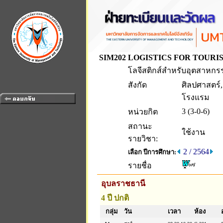
SIM202
LOGISTICS FOR TOURI
โลจีสติกส์สำหรับอุตสาหกรร
สังกัด
ศิลปศาสตร์
โรงแรม
3 (3-0-6)
หน่วยกิต
สถานะ
ใช้งาน
รายวิชา:
2 / 2564
เลือก ปีการศึกษา:
รายชื่อ
อุบลราชธานี
4 ปี ปกติ
กลุ่ม
วัน
เวลา
ห้อง